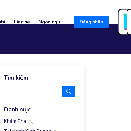
ubi
Liên hệ
Ngôn ngữ
Đăng nhập
Tìm kiếm
Danh mục
Khám Phá
(5)