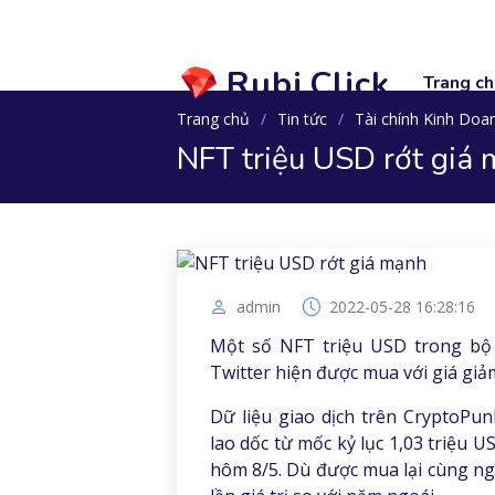
Rubi.Click
Trang ch
Trang chủ
Tin tức
Tài chính Kinh Doa
NFT triệu USD rớt giá
admin
2022-05-28 16:28:16
Một số NFT triệu USD trong bộ 
Twitter hiện được mua với giá giảm
Dữ liệu giao dịch trên CryptoPu
lao dốc từ mốc kỷ lục 1,03 triệu
hôm 8/5. Dù được mua lại cùng n