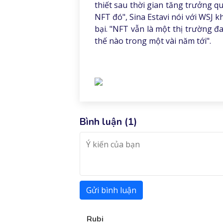
thiết sau thời gian tăng trưởng q
NFT đó", Sina Estavi nói với WSJ k
bại. "NFT vẫn là một thị trường 
thế nào trong một vài năm tới".
Bình luận (
1
)
Gửi bình luận
Rubi