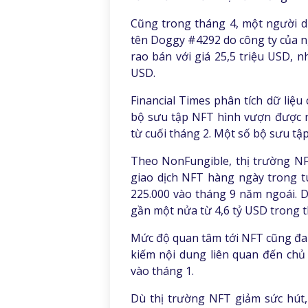
Cũng trong tháng 4, một người 
tên Doggy #4292 do công ty của 
rao bán với giá 25,5 triệu USD, 
USD.
Financial Times phân tích dữ liệ
bộ sưu tập NFT hình vượn được n
từ cuối tháng 2. Một số bộ sưu tập
Theo NonFungible, thị trường NF
giao dịch NFT hàng ngày trong t
225.000 vào tháng 9 năm ngoái. D
gần một nửa từ 4,6 tỷ USD trong t
Mức độ quan tâm tới NFT cũng đa
kiếm nội dung liên quan đến chủ
vào tháng 1.
Dù thị trường NFT giảm sức hút, 