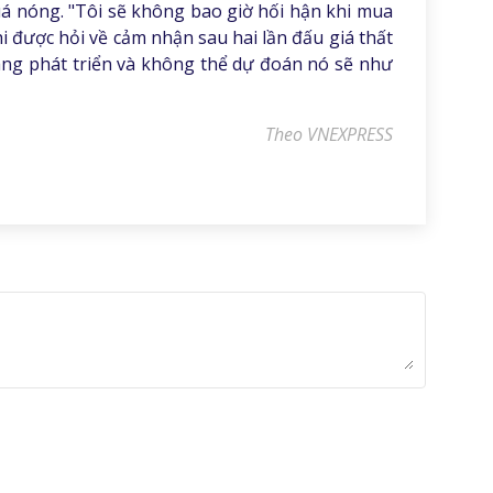
uá nóng. "Tôi sẽ không bao giờ hối hận khi mua
hi được hỏi về cảm nhận sau hai lần đấu giá thất
đang phát triển và không thể dự đoán nó sẽ như
Theo VNEXPRESS